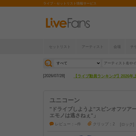
ライブ・セットリスト情報サービス
[2026/04/27]
【フェス特集2026】フェス情報は
セットリスト
アーティスト
会場
チ
[2026/07/28]
【ライブ動員ランキング】2026年
[2026/04/27]
【フェス特集2026】フェス情報は
[2026/07/28]
【ライブ動員ランキング】2026年
ユニコーン
"ドライブしようよ"スピンオフツアー「EB
エモノは逃さねぇ"」
レビュー：--件
クリップ：2
ロック