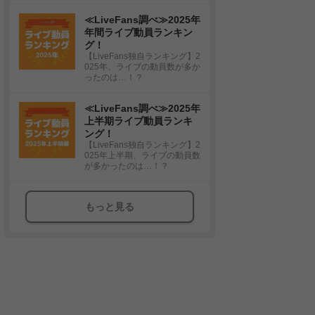
≪LiveFans調べ≫2025年
年間ライブ動員ランキン
グ！
【LiveFans独自ランキング】2
025年、ライブの動員数が多か
ったのは…！？
≪LiveFans調べ≫2025年
上半期ライブ動員ランキ
ング！
【LiveFans独自ランキング】2
025年上半期、ライブの動員数
が多かったのは…！？
もっと見る