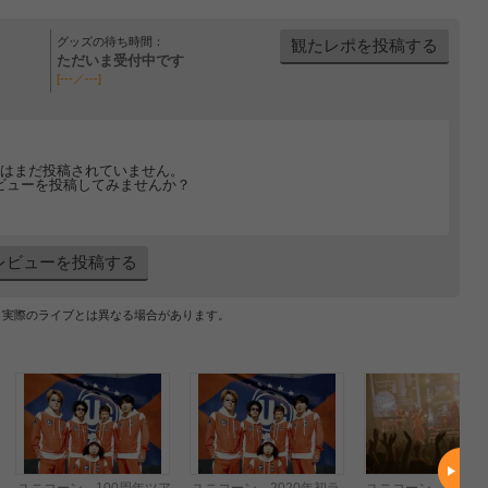
グッズの待ち時間：
観たレポを投稿する
ただいま受付中です
[---／---]
はまだ投稿されていません。
ビューを投稿してみませんか？
レビューを投稿する
、実際のライブとは異なる場合があります。
ユニコーン 100周年ツア
ユニコーン 2020年初ラ
ユニコーン “100