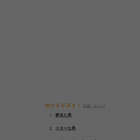
セットリスト：
投稿：ねろり
夢見た男
スターな男