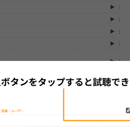
性は保証されませんので、あらかじめご了承ください。
絡をお願い致します。
する歌詞サイト「
歌ネット
」へ移動します。
▼セットリストの誤りを報告する