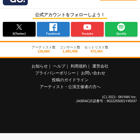
公式アカウントをフォローしよう！
X(Twitter)
Facebook
Youtube
Spotify
アーティスト数
コンサート数
セットリスト数
126,684
1,493,408
472,454
お知らせ
｜
ヘルプ
｜
利用規約
｜
運営会社
プライバシーポリシー
｜
お問い合わせ
投稿のガイドライン
アーティスト・公演主催者の方へ
(C) 2021- SKIYAKI Inc.
JASRAC許諾番号：9022255001Y45037