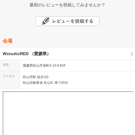
最初のレビューを投稿してみませんか？
会場
WstudioRED （愛媛県）
住所
愛媛県松山市湊町4-10-8 B1F
アクセス
松山市駅 徒歩3分
松山自動車道 松山IC 車で20分