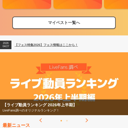
マイベスト一覧へ
2026
【フェス特集2026】フェス情報はここから！
04/27
2026
【ライブ動員ランキング】2026年上半期編発表！
07/28
2026
【フェス特集2026】フェス情報はここから！
04/27
2026
【ライブ動員ランキング】2026年上半期編発表！
07/28
【ライブ動員ランキング 2026年上半期】
LiveFans調べのオリジナルランキング！
最新ニュース