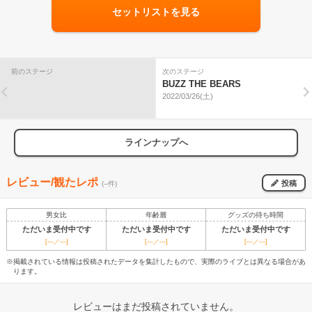
セットリストを見る
前のステージ
次のステージ
BUZZ THE BEARS
2022/03/26(土)
ラインナップへ
レビュー/観たレポ
投稿
(--件)
男女比
年齢層
グッズの待ち時間
ただいま受付中です
ただいま受付中です
ただいま受付中です
[---／---]
[---／---]
[---／---]
※掲載されている情報は投稿されたデータを集計したもので、実際のライブとは異なる場合があ
ります。
レビューはまだ投稿されていません。