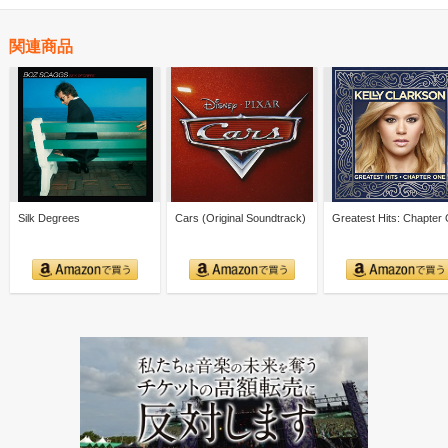
関連商品
Silk Degrees
Cars (Original Soundtrack)
Greatest Hits: Chapter