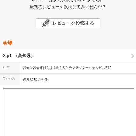
最初のレビューを投稿してみませんか？
会場
X-pt. （高知県）
住所
高知県高知市はりまや町1-5-1 デンテツターミナルビルB1F
アクセス
高知駅 徒歩10分