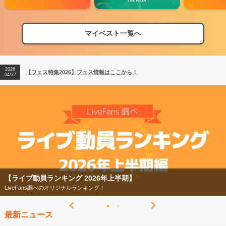
マイベスト一覧へ
2026
【フェス特集2026】フェス情報はここから！
04/27
2026
【ライブ動員ランキング】2026年上半期編発表！
07/28
2026
【フェス特集2026】フェス情報はここから！
04/27
2026
【ライブ動員ランキング】2026年上半期編発表！
07/28
【ライブ動員ランキング 2026年上半期】
LiveFans調べのオリジナルランキング！
最新ニュース