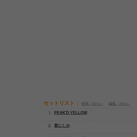
セットリスト：
投稿：ゆらい
編集：ゆらい
PEAK'D YELLOW
君にしか