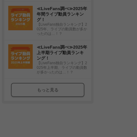
≪LiveFans調べ≫2025年
年間ライブ動員ランキン
グ！
【LiveFans独自ランキング】2
025年、ライブの動員数が多か
ったのは…！？
≪LiveFans調べ≫2025年
上半期ライブ動員ランキ
ング！
【LiveFans独自ランキング】2
025年上半期、ライブの動員数
が多かったのは…！？
もっと見る