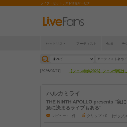
ライブ・セットリスト情報サービス
セットリスト
アーティスト
会場
チ
[2026/04/27]
【フェス特集2026】フェス情報は
[2026/07/28]
【ライブ動員ランキング】2026年
[2026/04/27]
【フェス特集2026】フェス情報は
[2026/07/28]
【ライブ動員ランキング】2026年
ハルカミライ
THE NINTH APOLLO present
急に決まるライブもある"
レビュー：--件
クリップ：0
ポップ