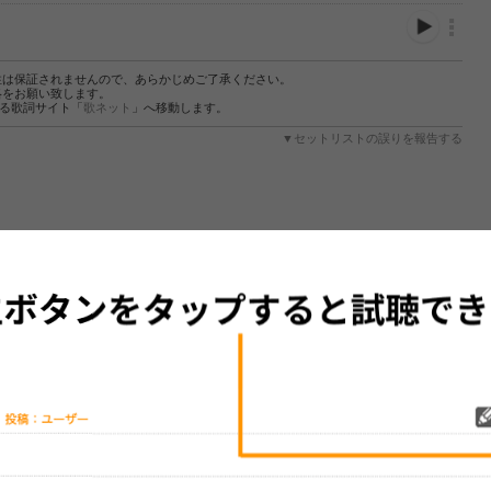
性は保証されませんので、あらかじめご了承ください。
絡をお願い致します。
する歌詞サイト「
歌ネット
」へ移動します。
▼セットリストの誤りを報告する
をプレイリストにして保存する