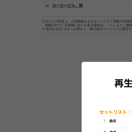
ヨーロービル、朝
※サイトの性質上、公演情報およびセットリスト情報の正確
掲載されている情報に誤りがある場合は、
こちら
よりご連
※“歌詞を見る”ボタンを押すと、株式会社ページワンが運営
セットリスト