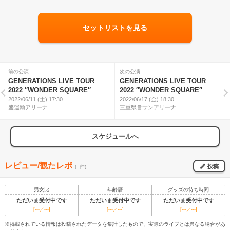
セットリストを見る
前の公演
次の公演
GENERATIONS LIVE TOUR
GENERATIONS LIVE TOUR
2022 ″WONDER SQUARE″
2022 ″WONDER SQUARE″
2022/06/11 (土) 17:30
2022/06/17 (金) 18:30
盛運輸アリーナ
三重県営サンアリーナ
スケジュールへ
レビュー/観たレポ
投稿
(--件)
男女比
年齢層
グッズの待ち時間
ただいま受付中です
ただいま受付中です
ただいま受付中です
[---／---]
[---／---]
[---／---]
※掲載されている情報は投稿されたデータを集計したもので、実際のライブとは異なる場合があ