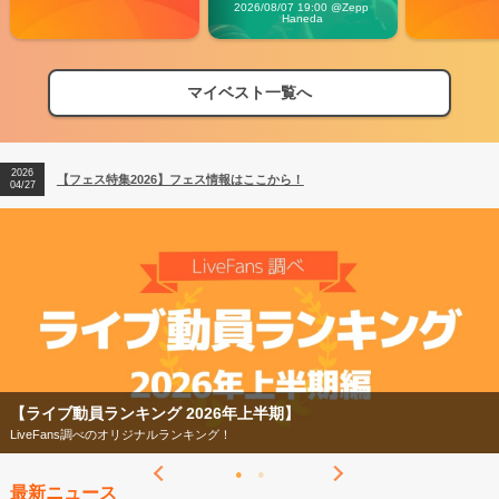
Carnival」
2026/08/07 19:00 @Zepp 
Haneda
マイベスト一覧へ
2026
【フェス特集2026】フェス情報はここから！
04/27
2026
【ライブ動員ランキング】2026年上半期編発表！
07/28
2026
【フェス特集2026】フェス情報はここから！
04/27
2026
【ライブ動員ランキング】2026年上半期編発表！
07/28
【ライブ動員ランキング 2026年上半期】
LiveFans調べのオリジナルランキング！
最新ニュース