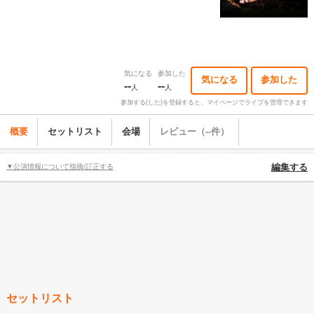
気になる
参加した
気になる
参加した
--
--
人
人
参加する(した)を登録すると、マイページでライブを管理できます
概要
セットリスト
会場
レビュー（--件）
▼公演情報について指摘/訂正する
編集する
セットリスト