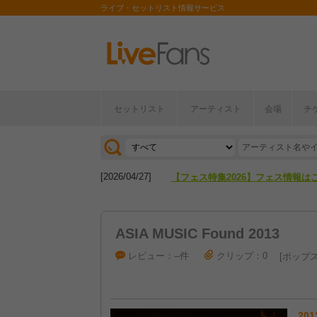
ライブ・セットリスト情報サービス
セットリスト
アーティスト
会場
チ
[2026/04/27]
【フェス特集2026】フェス情報は
[2026/07/28]
【ライブ動員ランキング】2026年
[2026/04/27]
【フェス特集2026】フェス情報は
[2026/07/28]
【ライブ動員ランキング】2026年
ASIA MUSIC Found 2013
レビュー：--件
クリップ：0
ポップ
201