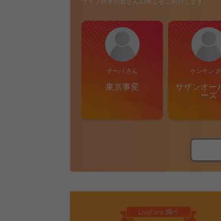
ライブ好きの皆さんの推しをご紹介します。
チーバ さん
ケンケン 
東京事変
サザンオー
ーズ