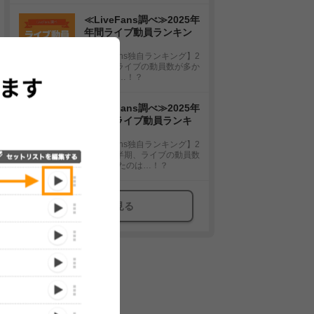
≪LiveFans調べ≫2025年
年間ライブ動員ランキン
グ！
【LiveFans独自ランキング】2
025年、ライブの動員数が多か
ったのは…！？
≪LiveFans調べ≫2025年
上半期ライブ動員ランキ
ング！
【LiveFans独自ランキング】2
025年上半期、ライブの動員数
が多かったのは…！？
もっと見る