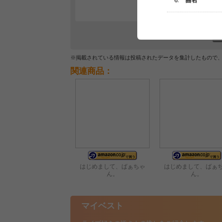
※掲載されている情報は投稿されたデータを集計したもので
関連商品：
はじめまして、ばぁちゃ
はじめまして、ばぁ
ん。
ん。
マイベスト