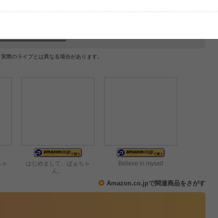
レビューを投稿する
、実際のライブとは異なる場合があります。
ちゃ
はじめまして、ばぁちゃ
Believe in myself
ん。
Amazon.co.jpで関連商品をさがす