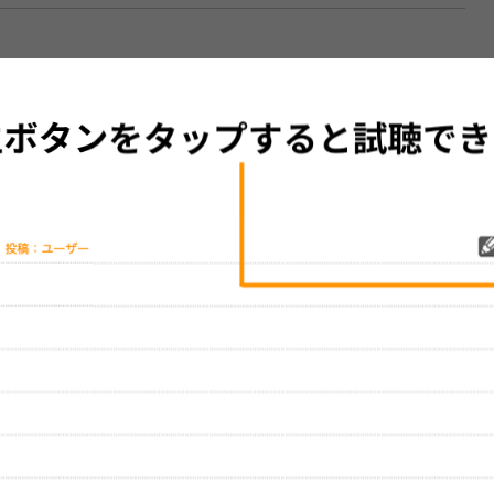
グッズの待ち時間：
観たレポを投稿する
ただいま受付中です
[---／---]
はまだ投稿されていません。
ビューを投稿してみませんか？