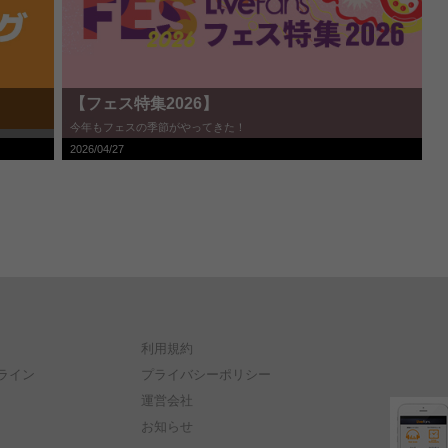
【フェス特集2026】
今年もフェスの季節がやってきた！
2026/04/27
利用規約
ライン
プライバシーポリシー
運営会社
お知らせ