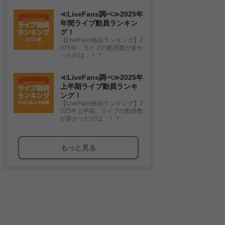
≪LiveFans調べ≫2025年
年間ライブ動員ランキン
グ！
【LiveFans独自ランキング】2
025年、ライブの動員数が多か
ったのは…！？
≪LiveFans調べ≫2025年
上半期ライブ動員ランキ
ング！
【LiveFans独自ランキング】2
025年上半期、ライブの動員数
が多かったのは…！？
もっと見る