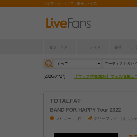
ライブ・セットリスト情報サービス
セットリスト
アーティスト
会場
チ
[2026/04/27]
【フェス特集2026】フェス情報は
[2026/07/28]
【ライブ動員ランキング】2026年
[2026/04/27]
【フェス特集2026】フェス情報は
[2026/07/28]
【ライブ動員ランキング】2026年
TOTALFAT
BAND FOR HAPPY Tour 2022
レビュー：--件
クリップ：0
オルタナ
202