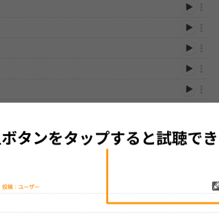
性は保証されませんので、あらかじめご了承ください。
絡をお願い致します。
する歌詞サイト「
歌ネット
」へ移動します。
▼セットリストの誤りを報告する