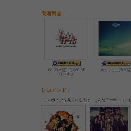
関連商品：
Iris (通常盤) - BUMP OF
aurora arc (通常盤
CHICKEN
レコメンド：
このライブを見ている人は、こんなアーティスト