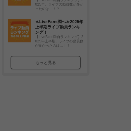
025年、ライブの動員数が多か
ったのは…！？
≪LiveFans調べ≫2025年
上半期ライブ動員ランキ
ング！
【LiveFans独自ランキング】2
025年上半期、ライブの動員数
が多かったのは…！？
もっと見る