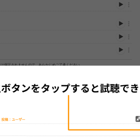
性は保証されませんので、あらかじめご了承ください。
絡をお願い致します。
する歌詞サイト「
歌ネット
」へ移動します。
▼セットリストの誤りを報告する
をプレイリストにして保存する