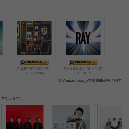
)
BUMP OF CHICKEN I
RAY(通常盤) - BUMP OF
[1999-2004]
CHICKEN
Amazon.co.jpで関連商品をさがす
も見ています。