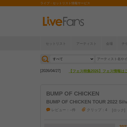
ライブ・セットリスト情報サービス
セットリスト
アーティスト
会場
チ
[2026/04/27]
【フェス特集2026】フェス情報は
[2026/07/28]
【ライブ動員ランキング】2026年
[2026/04/27]
【フェス特集2026】フェス情報は
[2026/07/28]
【ライブ動員ランキング】2026年
BUMP OF CHICKEN
BUMP OF CHICKEN TOUR 2022 Silve
レビュー：--件
クリップ：4
ロック
202