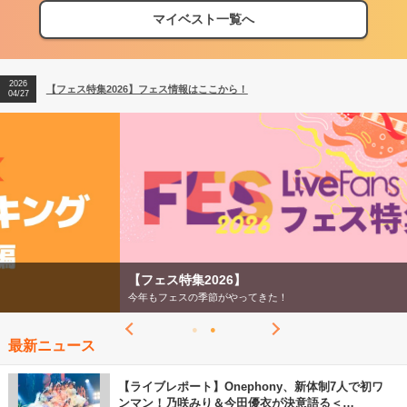
マイベスト一覧へ
2026
【フェス特集2026】フェス情報はここから！
04/27
2026
【ライブ動員ランキング】2026年上半期編発表！
07/28
2026
【フェス特集2026】フェス情報はここから！
04/27
2026
【ライブ動員ランキング】2026年上半期編発表！
07/28
【フェス特集2026】
今年もフェスの季節がやってきた！
最新ニュース
【ライブレポート】Onephony、新体制7人で初ワ
ンマン！乃咲みり＆今田優衣が決意語る＜