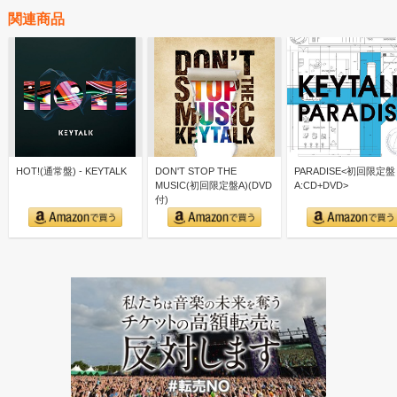
関連商品
HOT!(通常盤) - KEYTALK
DON'T STOP THE
PARADISE<初回限定盤
MUSIC(初回限定盤A)(DVD
A:CD+DVD>
付)