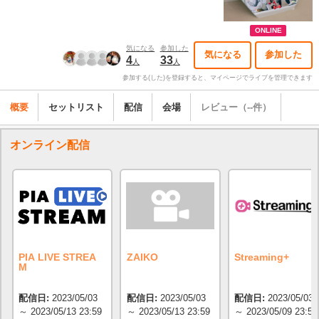
ONLINE
気になる
参加した
気になる
参加した
4
33
人
人
参加する(した)を登録すると、マイページでライブを管理できます
概要
セットリスト
配信
会場
レビュー（--件）
オンライン配信
PIA LIVE STREA
ZAIKO
Streaming+
M
配信日:
2023/05/03
配信日:
2023/05/03
配信日:
2023/05/03
～ 2023/05/13 23:59
～ 2023/05/13 23:59
～ 2023/05/09 23:59