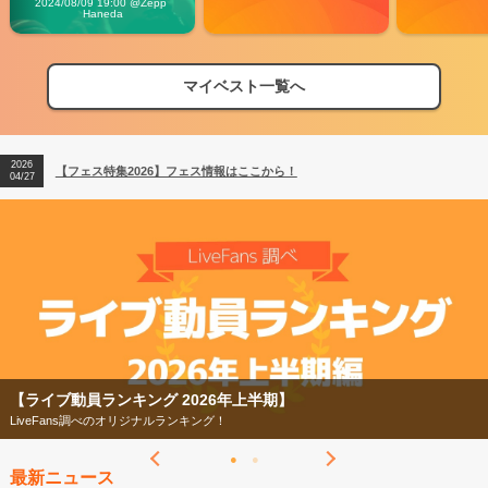
2024/08/09 19:00 @Zepp 
Haneda
マイベスト一覧へ
2026
【フェス特集2026】フェス情報はここから！
04/27
2026
【ライブ動員ランキング】2026年上半期編発表！
07/28
2026
【フェス特集2026】フェス情報はここから！
04/27
2026
【ライブ動員ランキング】2026年上半期編発表！
07/28
【フェス特集2026】
今年もフェスの季節がやってきた！
最新ニュース