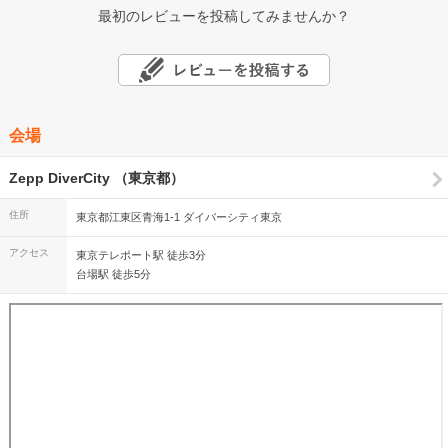
最初のレビューを投稿してみませんか？
会場
Zepp DiverCity （東京都）
住所
東京都江東区青海1-1 ダイバーシティ東京
アクセス
東京テレポート駅 徒歩3分
台場駅 徒歩5分