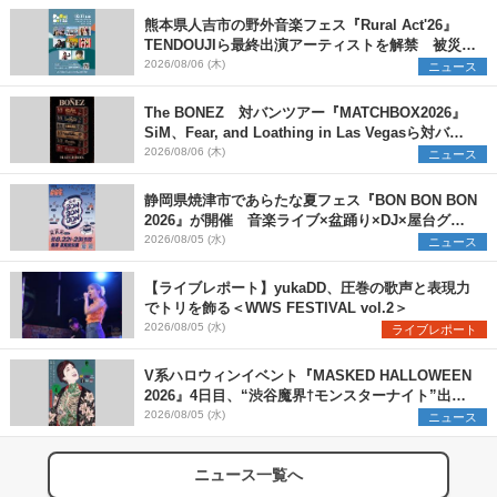
熊本県人吉市の野外音楽フェス『Rural Act'26』
TENDOUJIら最終出演アーティストを解禁 被災地
支援プロジェクトの始動も発表
2026/08/06 (木)
ニュース
The BONEZ 対バンツアー『MATCHBOX2026』
SiM、Fear, and Loathing in Las Vegasら対バン
アーティストを一斉解禁
2026/08/06 (木)
ニュース
静岡県焼津市であらたな夏フェス『BON BON BON
2026』が開催 音楽ライブ×盆踊り×DJ×屋台グル
メ×ランタンナイトで彩る2日間
2026/08/05 (水)
ニュース
【ライブレポート】yukaDD、圧巻の歌声と表現力
でトリを飾る＜WWS FESTIVAL vol.2＞
2026/08/05 (水)
ライブレポート
V系ハロウィンイベント『MASKED HALLOWEEN
2026』4日目、“渋谷魔界†モンスターナイト”出演6
組を発表
2026/08/05 (水)
ニュース
ニュース一覧へ