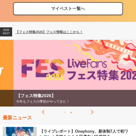
マイベスト一覧へ
2026
【フェス特集2026】フェス情報はここから！
04/27
2026
【ライブ動員ランキング】2026年上半期編発表！
07/28
2026
【フェス特集2026】フェス情報はここから！
04/27
2026
【ライブ動員ランキング】2026年上半期編発表！
07/28
【フェス特集2026】
今年もフェスの季節がやってきた！
最新ニュース
【ライブレポート】Onephony、新体制7人で初ワ