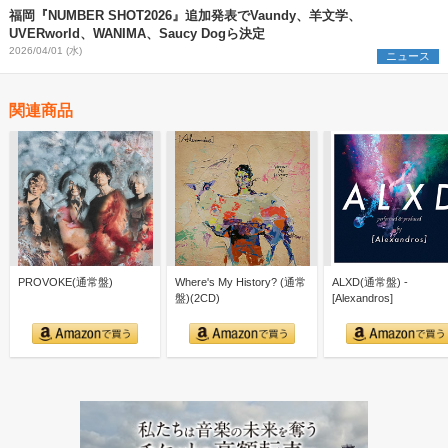
福岡『NUMBER SHOT2026』追加発表でVaundy、羊文学、
UVERworld、WANIMA、Saucy Dogら決定
2026/04/01 (水)
ニュース
関連商品
PROVOKE(通常盤)
Where's My History? (通常
ALXD(通常盤) -
盤)(2CD)
[Alexandros]