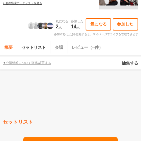
» 他の出演アーティストを見る
気になる
参加した
気になる
参加した
2
14
人
人
参加する(した)を登録すると、マイページでライブを管理できます
概要
セットリスト
会場
レビュー（--件）
▼公演情報について指摘/訂正する
編集する
セットリスト