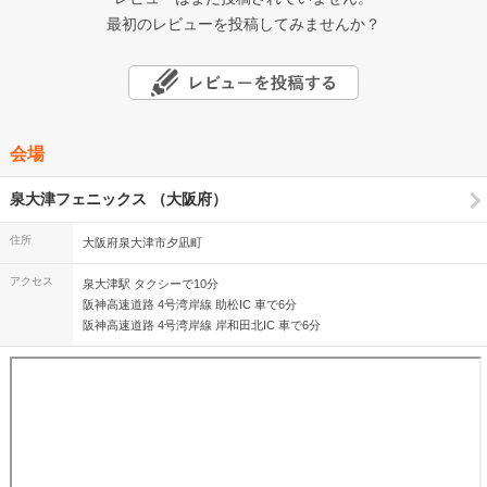
最初のレビューを投稿してみませんか？
会場
泉大津フェニックス （大阪府）
住所
大阪府泉大津市夕凪町
アクセス
泉大津駅 タクシーで10分
阪神高速道路 4号湾岸線 助松IC 車で6分
阪神高速道路 4号湾岸線 岸和田北IC 車で6分