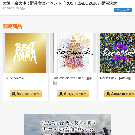
大阪・泉大津で野外音楽イベント『RUSH BALL 2026』開催決定
2026/03/13 (金)
ニュース
関連商品
BESTMAMA
Roclassick~the Last~(通常
Roclassick2 [Analog]
盤)