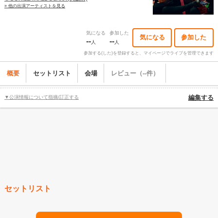
» 他の出演アーティストを見る
気になる
参加した
気になる
参加した
--
--
人
人
参加する(した)を登録すると、マイページでライブを管理できます
概要
セットリスト
会場
レビュー（--件）
▼公演情報について指摘/訂正する
編集する
セットリスト