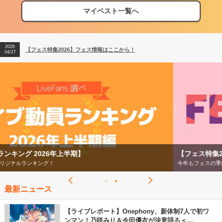
マイベスト一覧へ
2026
【フェス特集2026】フェス情報はここから！
04/27
2026
【ライブ動員ランキング】2026年上半期編発表！
07/28
2026
【フェス特集2026】フェス情報はここから！
04/27
2026
【ライブ動員ランキング】2026年上半期編発表！
07/28
【フェス特集2026】
今年もフェスの季節がやってきた！
最新ニュース
【ライブレポート】Onephony、新体制7人で初ワ
ンマン！乃咲みり＆今田優衣が決意語る＜