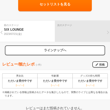
セットリストを見る
前のステージ
次のステージ
SIX LOUNGE
2023/07/21(金)
ラインナップへ
レビュー/観たレポ
投稿
(--件)
男女比
年齢層
グッズの待ち時間
ただいま受付中です
ただいま受付中です
ただいま受付中です
[---／---]
[---／---]
[---／---]
※掲載されている情報は投稿されたデータを集計したもので、実際のライブとは異なる場合があ
ります。
レビューはまだ投稿されていません。