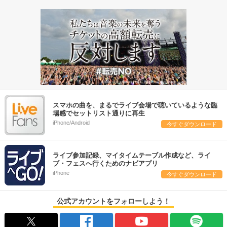
スマホの曲を、まるでライブ会場で聴いているような臨
場感でセットリスト通りに再生
iPhone/Android
今すぐダウンロード
ライブ参加記録、マイタイムテーブル作成など、ライ
ブ・フェスへ行くためのナビアプリ
iPhone
今すぐダウンロード
公式アカウントをフォローしよう！