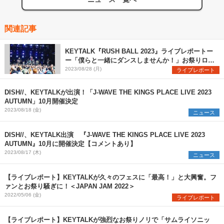
関連記事
KEYTALK『RUSH BALL 2023』ライブレポートー
ー「僕らと一緒にダンスしませんか！」お祭りロッ
クバンドの真価を発揮
2023/08/28 (月)
ライブレポート
DISH//、KEYTALKが出演！「J-WAVE THE KINGS PLACE LIVE 2023
AUTUMN」10月開催決定
2023/08/18 (金)
ニュース
DISH//、KEYTALK出演 『J-WAVE THE KINGS PLACE LIVE 2023
AUTUMN』10月に開催決定【コメントあり】
2023/08/17 (木)
ニュース
【ライブレポート】KEYTALKが久々のフェスに「最高！」と大興奮。フ
ァンとお祭り騒ぎに！＜JAPAN JAM 2022＞
2022/05/06 (金)
ライブレポート
【ライブレポート】KEYTALKが強烈なお祭りノリで「サムライソニッ