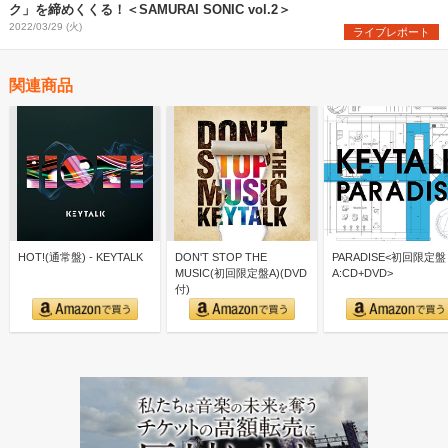
ク」を締めくくる！＜SAMURAI SONIC vol.2＞
2022/03/29 (火)
ライブレポート
関連商品
HOT!(通常盤) - KEYTALK
DON'T STOP THE
PARADISE<初回限定盤
MUSIC(初回限定盤A)(DVD
A:CD+DVD>
付)