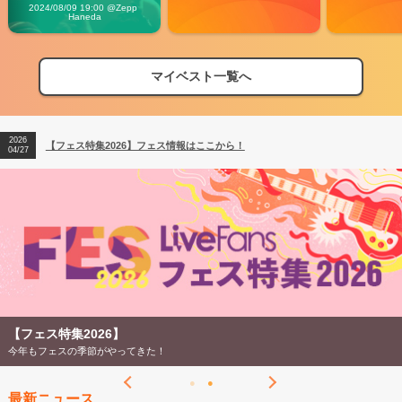
Vibes
2024/08/09 19:00 @Zepp 
Haneda
マイベスト一覧へ
2026
【フェス特集2026】フェス情報はここから！
04/27
2026
【ライブ動員ランキング】2026年上半期編発表！
07/28
2026
【フェス特集2026】フェス情報はここから！
04/27
2026
【ライブ動員ランキング】2026年上半期編発表！
07/28
【フェス特集2026】
今年もフェスの季節がやってきた！
最新ニュース