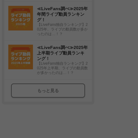
≪LiveFans調べ≫2025年
年間ライブ動員ランキン
グ！
【LiveFans独自ランキング】2
025年、ライブの動員数が多か
ったのは…！？
≪LiveFans調べ≫2025年
上半期ライブ動員ランキ
ング！
【LiveFans独自ランキング】2
025年上半期、ライブの動員数
が多かったのは…！？
もっと見る