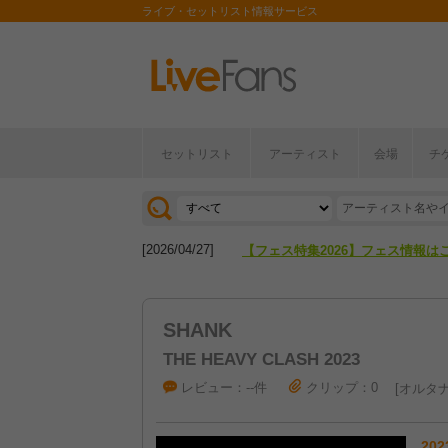
ライブ・セットリスト情報サービス
セットリスト
アーティスト
会場
チ
[2026/04/27]
【フェス特集2026】フェス情報は
[2026/07/28]
【ライブ動員ランキング】2026年
[2026/04/27]
【フェス特集2026】フェス情報は
[2026/07/28]
【ライブ動員ランキング】2026年
SHANK
THE HEAVY CLASH 2023
レビュー：--件
クリップ：0
オルタナ
202