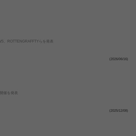
WS、ROTTENGRAFFTYらを発表
(2026/06/16)
』の開催を発表
(2025/12/08)