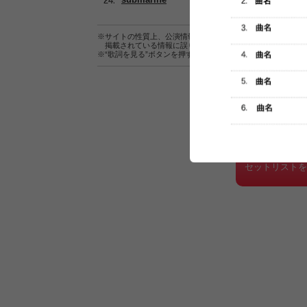
※サイトの性質上、公演情報およびセットリスト情報の正確
掲載されている情報に誤りがある場合は、
こちら
よりご連
※“歌詞を見る”ボタンを押すと、株式会社ページワンが運営
セットリスト