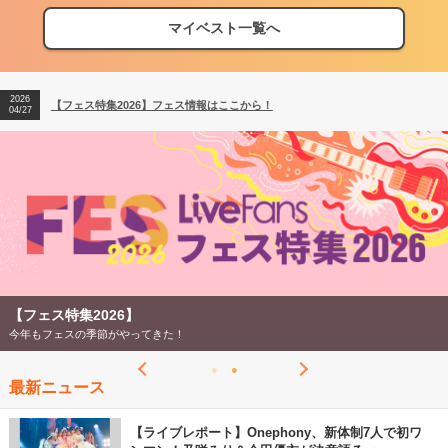
マイベスト一覧へ
2026
【フェス特集2026】フェス情報はここから！
04/27
2026
【ライブ動員ランキング】2026年上半期編発表！
07/28
2026
【フェス特集2026】フェス情報はここから！
04/27
2026
【ライブ動員ランキング】2026年上半期編発表！
07/28
【フェス特集2026】
今年もフェスの季節がやってきた！
最新ニュース
【ライブレポート】Onephony、新体制7人で初ワ