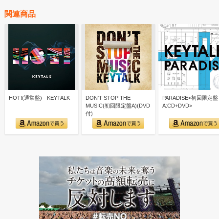
関連商品
HOT!(通常盤) - KEYTALK
DON'T STOP THE
PARADISE<初回限定盤
MUSIC(初回限定盤A)(DVD
A:CD+DVD>
付)