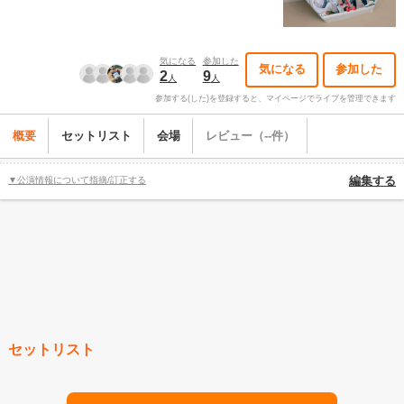
気になる
参加した
気になる
参加した
2
9
人
人
参加する(した)を登録すると、マイページでライブを管理できます
概要
セットリスト
会場
レビュー（--件）
▼公演情報について指摘/訂正する
編集する
セットリスト