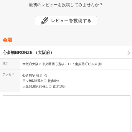
最初のレビューを投稿してみませんか？
会場
心斎橋BRONZE （大阪府）
住所
大阪府大阪市中央区西心斎橋2-11-7 南炭屋町ビル東側1F
アクセス
心斎橋駅 徒歩5分
四ツ橋駅5番出口 徒歩5分
大阪難波駅25番出口 徒歩10分