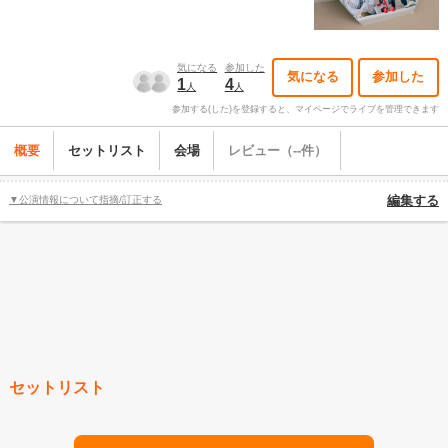
気になる
参加した
気になる
参加した
1
4
人
人
参加する(した)を登録すると、マイページでライブを管理できます
概要
セットリスト
会場
レビュー（--件）
▼公演情報について指摘/訂正する
編集する
セットリスト