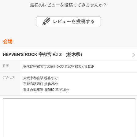
最初のレビューを投稿してみませんか？
会場
HEAVEN'S ROCK 宇都宮 VJ-2 （栃木県）
住所
栃木県宇都宮市宮園町5-33 東武宇都宮ビルB1F
アクセス
東武宇都宮駅 徒歩すぐ
宇都宮駅西口 徒歩25分
東北自動車道 鹿沼IC 車で16分