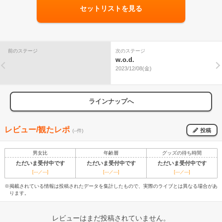
セットリストを見る
前のステージ
次のステージ
w.o.d.
2023/12/08(金)
ラインナップへ
レビュー/観たレポ
投稿
(--件)
男女比
年齢層
グッズの待ち時間
ただいま受付中です
ただいま受付中です
ただいま受付中です
[---／---]
[---／---]
[---／---]
※掲載されている情報は投稿されたデータを集計したもので、実際のライブとは異なる場合があ
ります。
レビューはまだ投稿されていません。