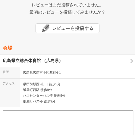
レビューはまだ投稿されていません。
最初のレビューを投稿してみませんか？
会場
広島県立総合体育館 （広島県）
住所
広島県広島市中区基町4-1
アクセス
県庁前駅西2出口 徒歩9分
紙屋町西駅 徒歩9分
バスセンターバス停 徒歩9分
紙屋町バス停 徒歩9分