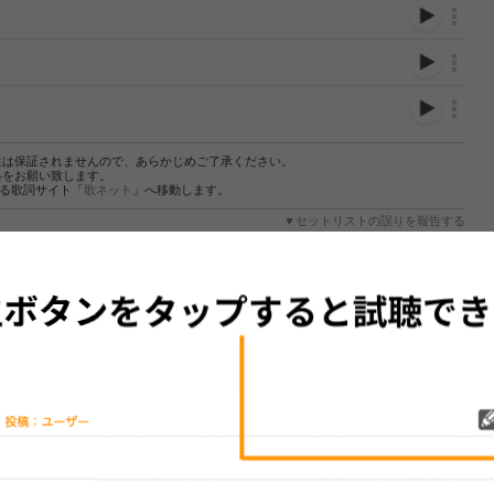
性は保証されませんので、あらかじめご了承ください。
絡をお願い致します。
する歌詞サイト「
歌ネット
」へ移動します。
▼セットリストの誤りを報告する
をプレイリストにして保存する