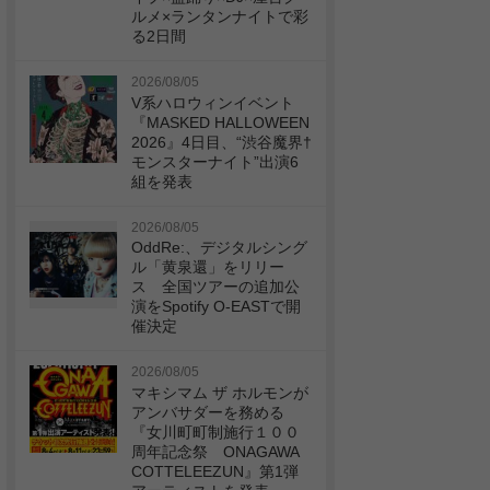
ルメ×ランタンナイトで彩
る2日間
2026/08/05
V系ハロウィンイベント
『MASKED HALLOWEEN
2026』4日目、“渋谷魔界†
モンスターナイト”出演6
組を発表
2026/08/05
OddRe:、デジタルシング
ル「黄泉還」をリリー
ス 全国ツアーの追加公
演をSpotify O-EASTで開
催決定
2026/08/05
マキシマム ザ ホルモンが
アンバサダーを務める
『女川町町制施行１００
周年記念祭 ONAGAWA
COTTELEEZUN』第1弾