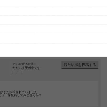
グッズの待ち時間：
観たレポを投稿する
ただいま受付中です
[---／---]
はまだ投稿されていません。
ビューを投稿してみませんか？