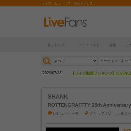
ライブ・セットリスト情報サービス
[2026/04/27]
【フェス特集2026】フェス情報は
セットリスト
アーティスト
会場
チ
[2026/07/28]
【ライブ動員ランキング】2026年
[2026/04/27]
【フェス特集2026】フェス情報は
[2026/07/28]
【ライブ動員ランキング】2026年
SHANK
ROTTENGRAFFTY 25th Anniversar
レビュー：--件
クリップ：0
オルタナ
202