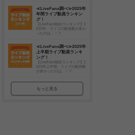
≪LiveFans調べ≫2025年
年間ライブ動員ランキン
グ！
【LiveFans独自ランキング】2
025年、ライブの動員数が多か
ったのは…！？
≪LiveFans調べ≫2025年
上半期ライブ動員ランキ
ング！
【LiveFans独自ランキング】2
025年上半期、ライブの動員数
が多かったのは…！？
もっと見る