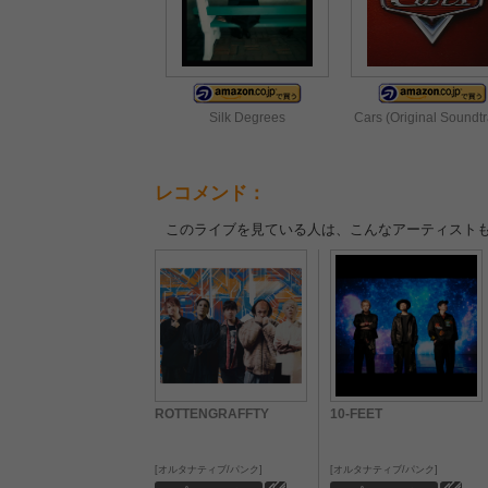
Silk Degrees
Cars (Original Soundtr
レコメンド：
このライブを見ている人は、こんなアーティスト
ROTTENGRAFFTY
10-FEET
オルタナティブ/パンク
オルタナティブ/パンク