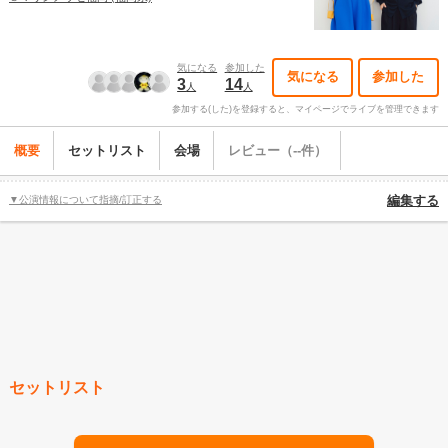
気になる
参加した
気になる
参加した
3
14
人
人
参加する(した)を登録すると、マイページでライブを管理できます
概要
セットリスト
会場
レビュー（--件）
▼公演情報について指摘/訂正する
編集する
セットリスト