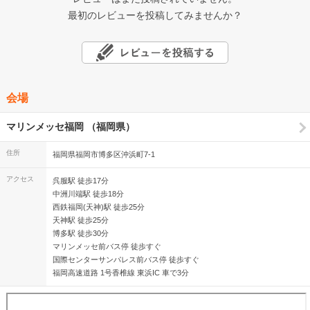
最初のレビューを投稿してみませんか？
会場
マリンメッセ福岡 （福岡県）
住所
福岡県福岡市博多区沖浜町7-1
アクセス
呉服駅 徒歩17分
中洲川端駅 徒歩18分
西鉄福岡(天神)駅 徒歩25分
天神駅 徒歩25分
博多駅 徒歩30分
マリンメッセ前バス停 徒歩すぐ
国際センターサンパレス前バス停 徒歩すぐ
福岡高速道路 1号香椎線 東浜IC 車で3分