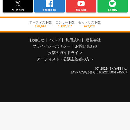
X(Twitter)
Facebook
Youtube
Spotify
アーティスト数
コンサート数
セットリスト数
126,647
1,492,907
472,269
お知らせ
｜
ヘルプ
｜
利用規約
｜
運営会社
プライバシーポリシー
｜
お問い合わせ
投稿のガイドライン
アーティスト・公演主催者の方へ
(C) 2021- SKIYAKI Inc.
JASRAC許諾番号：9022255001Y45037