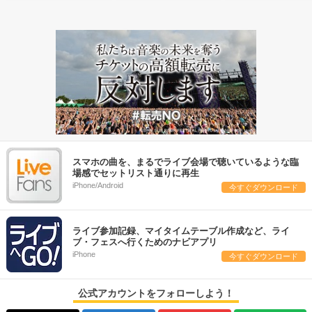
スマホの曲を、まるでライブ会場で聴いているような臨
場感でセットリスト通りに再生
iPhone/Android
今すぐダウンロード
ライブ参加記録、マイタイムテーブル作成など、ライ
ブ・フェスへ行くためのナビアプリ
iPhone
今すぐダウンロード
公式アカウントをフォローしよう！