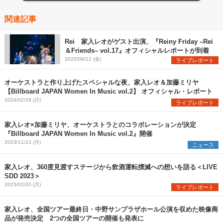
関連記事
Rei 家入レオがゲスト出演、『Reiny Friday –Rei
＆Friends– vol.17』オフィシャルレポートが到着
2025/09/12 (金)
ライブレポート
オーケストラと作り上げたスペシャルな夜、家入レオ＆加藤ミリヤ
【Billboard JAPAN Women In Music vol.2】 オフィシャル・レポート
2024/02/19 (月)
ライブレポート
家入レオ×加藤ミリヤ、オーケストラとのコラボレーションが決定
『Billboard JAPAN Women In Music vol.2』開催
2023/11/13 (月)
ニュース
家入レオ、360度見渡すステージから飲酒運転撲滅への想いを語る＜LIVE
SDD 2023＞
2023/02/20 (月)
ライブレポート
家入レオ、全国ツアー最終日・中野サンプラザホール公演を収めた映像商
品が発売決定 2つの全国ツアーの開催も発表に