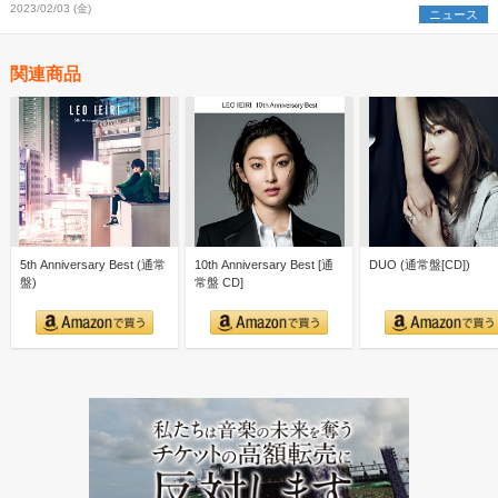
2023/02/03 (金)
ニュース
関連商品
5th Anniversary Best (通常
10th Anniversary Best [通
DUO (通常盤[CD])
盤)
常盤 CD]