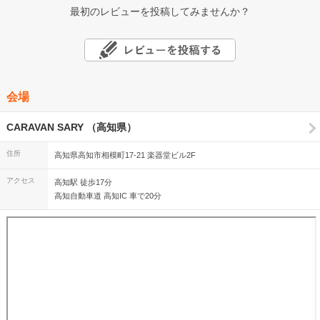
最初のレビューを投稿してみませんか？
会場
CARAVAN SARY （高知県）
住所
高知県高知市相模町17-21 楽器堂ビル2F
アクセス
高知駅 徒歩17分
高知自動車道 高知IC 車で20分