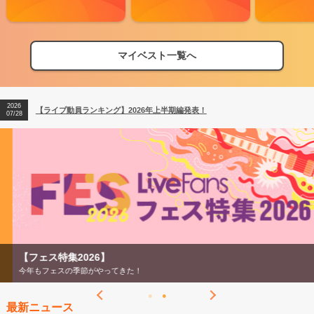
2026
【フェス特集2026】フェス情報はここから！
04/27
マイベスト一覧へ
2026
【ライブ動員ランキング】2026年上半期編発表！
07/28
2026
【フェス特集2026】フェス情報はここから！
04/27
2026
【ライブ動員ランキング】2026年上半期編発表！
07/28
【フェス特集2026】
今年もフェスの季節がやってきた！
最新ニュース