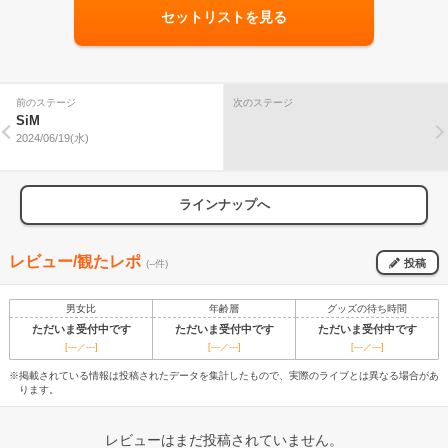
セットリストを見る
前のステージ
次のステージ
SiM
2024/06/19(水)
ラインナップへ
レビュー/観たレポ
投稿
(--件)
男女比
年齢層
グッズの待ち時間
ただいま受付中です
ただいま受付中です
ただいま受付中です
[---／---]
[---／---]
[---／---]
※掲載されている情報は投稿されたデータを集計したもので、実際のライブとは異なる場合があ
ります。
レビューはまだ投稿されていません。