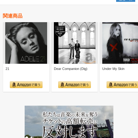
関連商品
21
Dear Companion (Dig)
Under My Skin