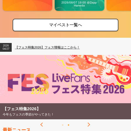
Carnival」
2026/08/07 19:00 @Zepp 
Haneda
マイベスト一覧へ
2026
【フェス特集2026】フェス情報はここから！
04/27
2026
【ライブ動員ランキング】2026年上半期編発表！
07/28
2026
【フェス特集2026】フェス情報はここから！
04/27
2026
【ライブ動員ランキング】2026年上半期編発表！
07/28
【フェス特集2026】
今年もフェスの季節がやってきた！
最新ニュース