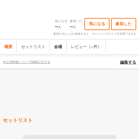
気になる
参加した
気になる
参加した
--
--
人
人
参加する(した)を登録すると、マイページでライブを管理できます
概要
セットリスト
会場
レビュー（--件）
▼公演情報について指摘/訂正する
編集する
セットリスト