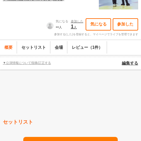
気になる
参加した
気になる
参加した
--
1
人
人
参加する(した)を登録すると、マイページでライブを管理できます
概要
セットリスト
会場
レビュー（1件）
▼公演情報について指摘/訂正する
編集する
セットリスト