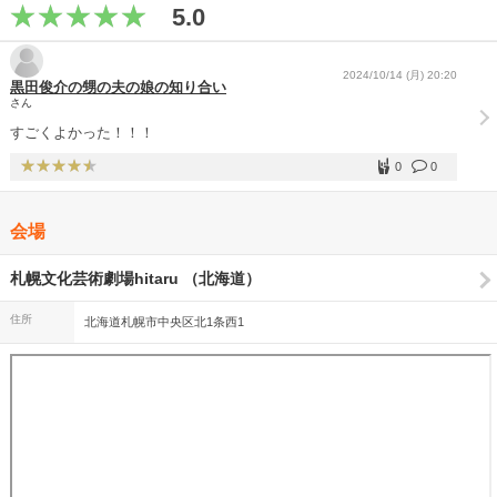
5.0
2024/10/14 (月) 20:20
黒田俊介の甥の夫の娘の知り合い
さん
すごくよかった！！！
0
0
会場
札幌文化芸術劇場hitaru （北海道）
住所
北海道札幌市中央区北1条西1