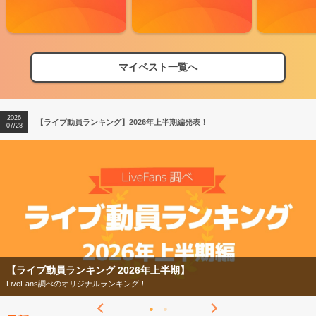
2026
【フェス特集2026】フェス情報はここから！
04/27
マイベスト一覧へ
2026
【ライブ動員ランキング】2026年上半期編発表！
07/28
2026
【フェス特集2026】フェス情報はここから！
04/27
2026
【ライブ動員ランキング】2026年上半期編発表！
07/28
【ライブ動員ランキング 2026年上半期】
LiveFans調べのオリジナルランキング！