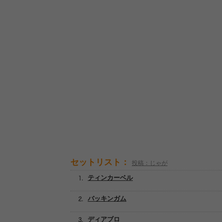
セットリスト：
投稿：じゃが
ティンカーベル
バッキンガム
ディアブロ