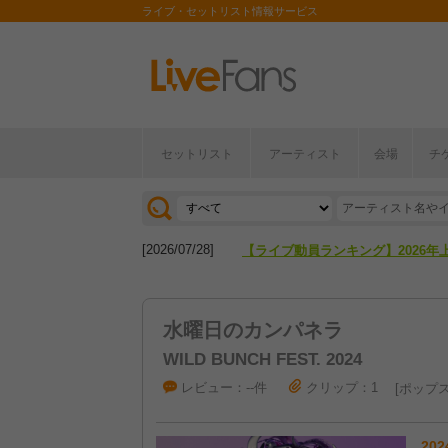
ライブ・セットリスト情報サービス
[2026/04/27]
【フェス特集2026】フェス情報は
セットリスト
アーティスト
会場
チ
[2026/07/28]
【ライブ動員ランキング】2026年
[2026/04/27]
【フェス特集2026】フェス情報は
[2026/07/28]
【ライブ動員ランキング】2026年
水曜日のカンパネラ
WILD BUNCH FEST. 2024
レビュー：--件
クリップ：1
ポップ
202