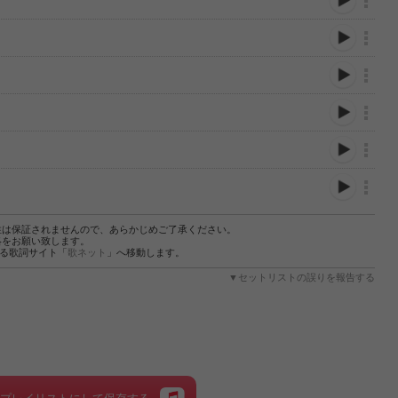
性は保証されませんので、あらかじめご了承ください。
絡をお願い致します。
する歌詞サイト「
歌ネット
」へ移動します。
▼セットリストの誤りを報告する