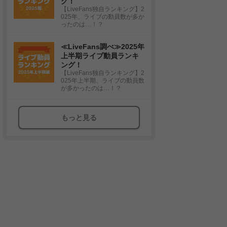
グ！
【LiveFans独自ランキング】2
025年、ライブの動員数が多か
ったのは…！？
≪LiveFans調べ≫2025年
上半期ライブ動員ランキ
ング！
【LiveFans独自ランキング】2
025年上半期、ライブの動員数
が多かったのは…！？
もっと見る