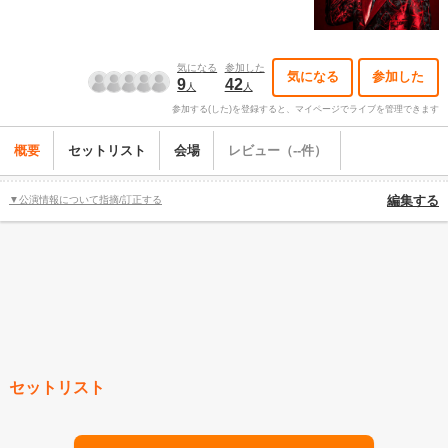
気になる
参加した
気になる
参加した
9
42
人
人
参加する(した)を登録すると、マイページでライブを管理できます
概要
セットリスト
会場
レビュー（--件）
▼公演情報について指摘/訂正する
編集する
セットリスト