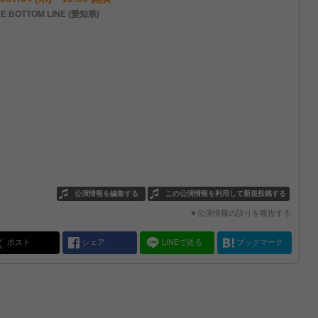
E BOTTOM LINE (愛知県)
公演情報を編集する
この公演情報を利用して新規投稿する
▼公演情報の誤りを報告する
ポスト
シェア
LINEで送る
ブックマーク