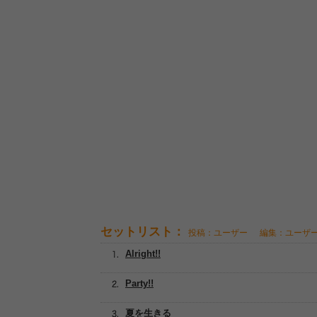
セットリスト：
投稿：ユーザー
編集：ユーザ
Alright!!
Party!!
夏を生きる