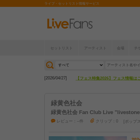
ライブ・セットリスト情報サービス
セットリスト
アーティスト
会場
チ
[2026/04/27]
【フェス特集2026】フェス情報は
[2026/07/28]
【ライブ動員ランキング】2026年
[2026/04/27]
【フェス特集2026】フェス情報は
[2026/07/28]
【ライブ動員ランキング】2026年
緑黄色社会
緑黄色社会 Fan Club Live "livestone 
レビュー：--件
クリップ：0
ポップ
202