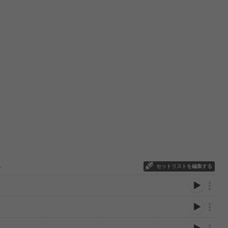
セットリストを編集する
ー