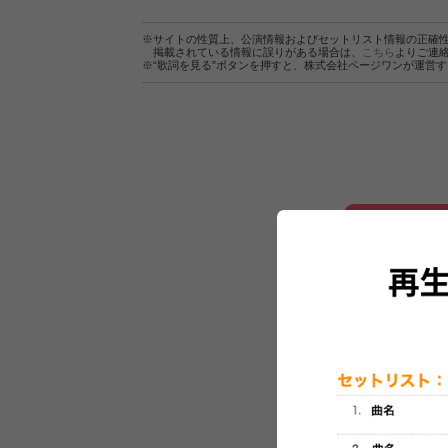
※サイトの性質上、公演情報およびセットリスト情報の正確
掲載されている情報に誤りがある場合は、
こちら
よりご連
※“歌詞を見る”ボタンを押すと、株式会社ページワンが運営
セットリスト