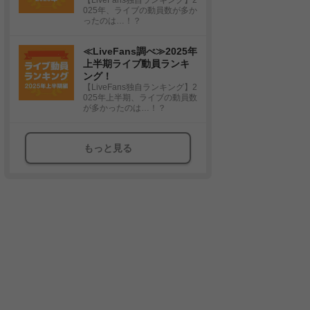
025年、ライブの動員数が多か
ったのは…！？
≪LiveFans調べ≫2025年
上半期ライブ動員ランキ
ング！
【LiveFans独自ランキング】2
025年上半期、ライブの動員数
が多かったのは…！？
もっと見る