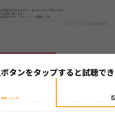
性は保証されませんので、あらかじめご了承ください。
絡をお願い致します。
する歌詞サイト「
歌ネット
」へ移動します。
▼セットリストの誤りを報告する
をプレイリストにして保存する