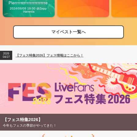
Pierrrrrrrrrrrrrrrrrrrre 
Vibes
2024/08/09 19:00 @Zepp 
Haneda
マイベスト一覧へ
2026
【フェス特集2026】フェス情報はここから！
04/27
2026
【ライブ動員ランキング】2026年上半期編発表！
07/28
2026
【フェス特集2026】フェス情報はここから！
04/27
2026
【ライブ動員ランキング】2026年上半期編発表！
07/28
【フェス特集2026】
今年もフェスの季節がやってきた！