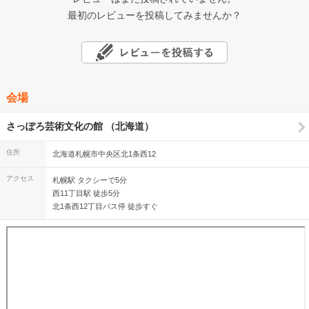
最初のレビューを投稿してみませんか？
会場
さっぽろ芸術文化の館 （北海道）
住所
北海道札幌市中央区北1条西12
アクセス
札幌駅 タクシーで5分
西11丁目駅 徒歩5分
北1条西12丁目バス停 徒歩すぐ