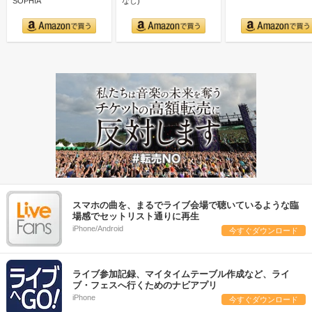
SOPHIA
なし)
スマホの曲を、まるでライブ会場で聴いているような臨
場感でセットリスト通りに再生
iPhone/Android
今すぐダウンロード
ライブ参加記録、マイタイムテーブル作成など、ライ
ブ・フェスへ行くためのナビアプリ
iPhone
今すぐダウンロード