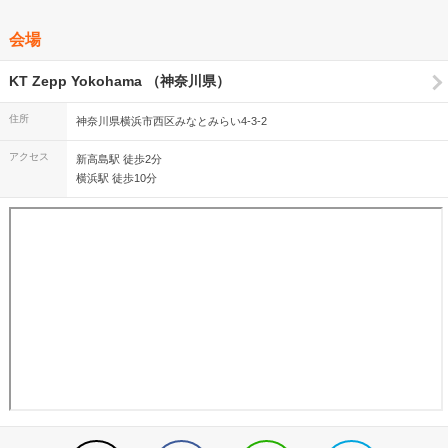
会場
KT Zepp Yokohama （神奈川県）
住所
神奈川県横浜市西区みなとみらい4-3-2
アクセス
新高島駅 徒歩2分
横浜駅 徒歩10分