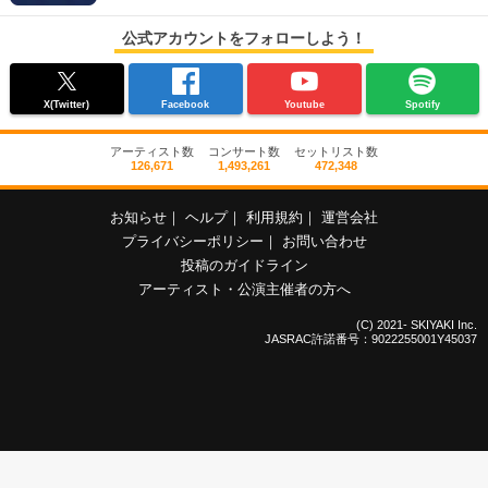
公式アカウントをフォローしよう！
X(Twitter)
Facebook
Youtube
Spotify
アーティスト数
コンサート数
セットリスト数
126,671
1,493,261
472,348
お知らせ
｜
ヘルプ
｜
利用規約
｜
運営会社
プライバシーポリシー
｜
お問い合わせ
投稿のガイドライン
アーティスト・公演主催者の方へ
(C) 2021- SKIYAKI Inc.
JASRAC許諾番号：9022255001Y45037