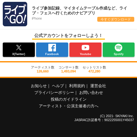
ライブ参加記録、マイタイムテーブル作成など、ライ
ブ・フェスへ行くためのナビアプリ
iPhone
今すぐダウンロード
公式アカウントをフォローしよう！
X(Twitter)
Facebook
Youtube
Spotify
アーティスト数
コンサート数
セットリスト数
126,660
1,493,094
472,280
お知らせ
｜
ヘルプ
｜
利用規約
｜
運営会社
プライバシーポリシー
｜
お問い合わせ
投稿のガイドライン
アーティスト・公演主催者の方へ
(C) 2021- SKIYAKI Inc.
JASRAC許諾番号：9022255001Y45037