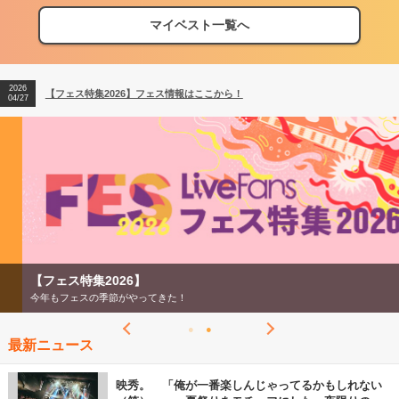
マイベスト一覧へ
2026
【フェス特集2026】フェス情報はここから！
04/27
2026
【ライブ動員ランキング】2026年上半期編発表！
07/28
2026
【フェス特集2026】フェス情報はここから！
04/27
2026
【ライブ動員ランキング】2026年上半期編発表！
07/28
【フェス特集2026】
今年もフェスの季節がやってきた！
最新ニュース
映秀。 「俺が一番楽しんじゃってるかもしれない