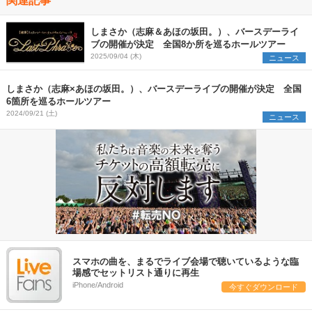
しまさか（志麻＆あほの坂田。）、バースデーライ
ブの開催が決定 全国8か所を巡るホールツアー
2025/09/04 (木)
ニュース
しまさか（志麻×あほの坂田。）、バースデーライブの開催が決定 全国
6箇所を巡るホールツアー
2024/09/21 (土)
ニュース
スマホの曲を、まるでライブ会場で聴いているような臨
場感でセットリスト通りに再生
iPhone/Android
今すぐダウンロード