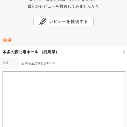
最初のレビューを投稿してみませんか？
会場
本多の森北電ホール （石川県）
住所
石川県金沢市石引4-17-1