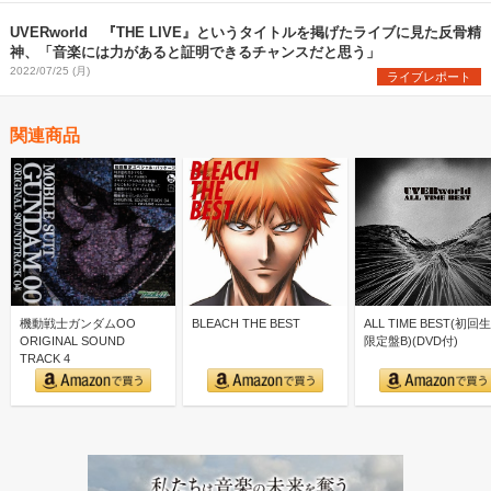
UVERworld 『THE LIVE』というタイトルを掲げたライブに見た反骨精
神、「音楽には力があると証明できるチャンスだと思う」
2022/07/25 (月)
ライブレポート
関連商品
機動戦士ガンダムOO
BLEACH THE BEST
ALL TIME BEST(初回
ORIGINAL SOUND
限定盤B)(DVD付)
TRACK 4