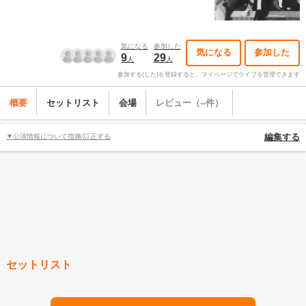
気になる
参加した
気になる
参加した
9
29
人
人
参加する(した)を登録すると、マイページでライブを管理できます
概要
セットリスト
会場
レビュー（--件）
▼公演情報について指摘/訂正する
編集する
セットリスト