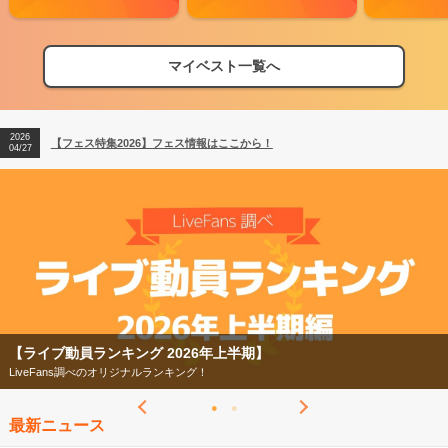
マイベスト一覧へ
2026
【フェス特集2026】フェス情報はここから！
04/27
2026
【ライブ動員ランキング】2026年上半期編発表！
07/28
2026
【フェス特集2026】フェス情報はここから！
04/27
2026
【ライブ動員ランキング】2026年上半期編発表！
07/28
【ライブ動員ランキング 2026年上半期】
LiveFans調べのオリジナルランキング！
最新ニュース