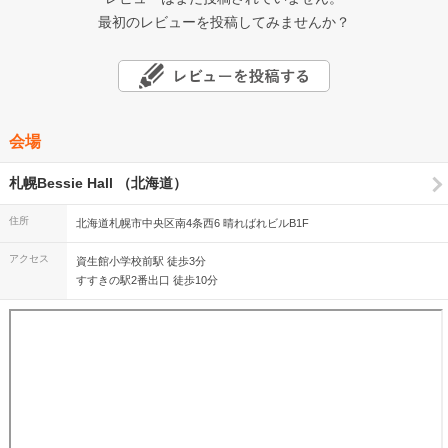
最初のレビューを投稿してみませんか？
会場
札幌Bessie Hall （北海道）
住所
北海道札幌市中央区南4条西6 晴ればれビルB1F
アクセス
資生館小学校前駅 徒歩3分
すすきの駅2番出口 徒歩10分