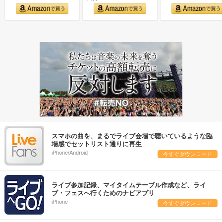
スマホの曲を、まるでライブ会場で聴いているような臨
場感でセットリスト通りに再生
iPhone/Android
今すぐダウンロード
ライブ参加記録、マイタイムテーブル作成など、ライ
ブ・フェスへ行くためのナビアプリ
iPhone
今すぐダウンロード