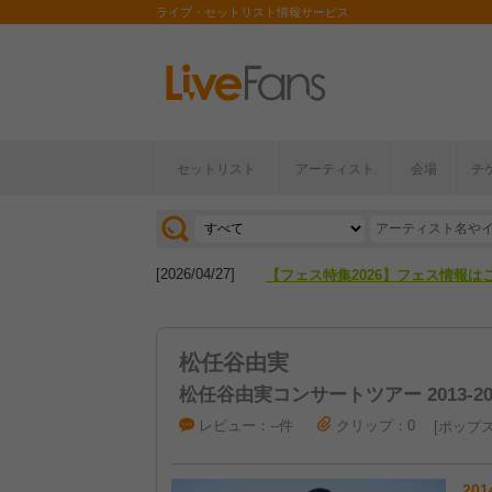
ライブ・セットリスト情報サービス
セットリスト
アーティスト
会場
チ
[2026/04/27]
【フェス特集2026】フェス情報は
[2026/07/28]
【ライブ動員ランキング】2026年
[2026/04/27]
【フェス特集2026】フェス情報は
[2026/07/28]
【ライブ動員ランキング】2026年
松任谷由実
松任谷由実コンサートツアー 2013-2014
レビュー：--件
クリップ：0
ポップ
201