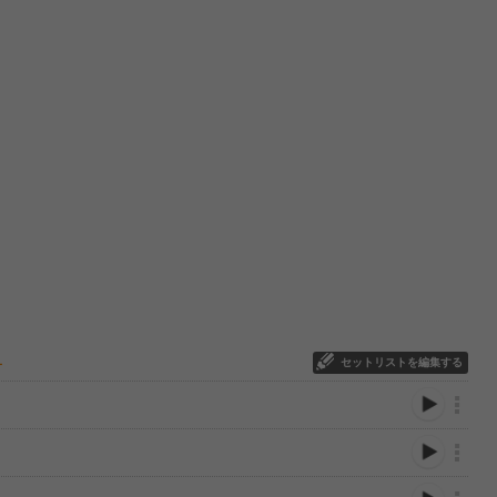
セットリストを編集する
ー