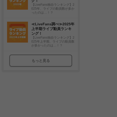
グ！
【LiveFans独自ランキング】2
025年、ライブの動員数が多か
ったのは…！？
≪LiveFans調べ≫2025年
上半期ライブ動員ランキ
ング！
【LiveFans独自ランキング】2
025年上半期、ライブの動員数
が多かったのは…！？
もっと見る