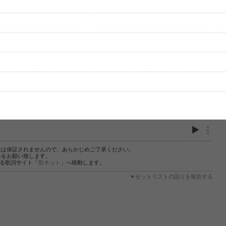
性は保証されませんので、あらかじめご了承ください。
絡をお願い致します。
する歌詞サイト「
歌ネット
」へ移動します。
▼セットリストの誤りを報告する