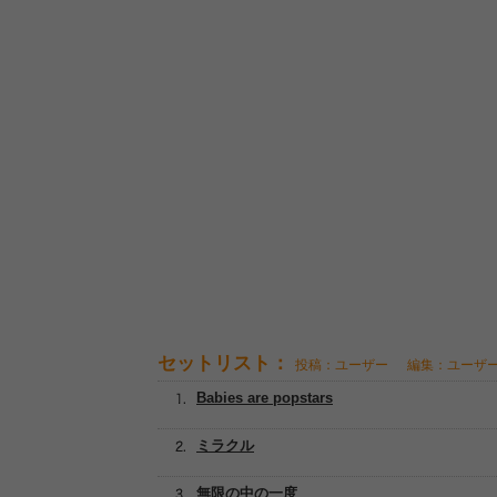
セットリスト：
投稿：ユーザー
編集：ユーザ
Babies are popstars
ミラクル
無限の中の一度