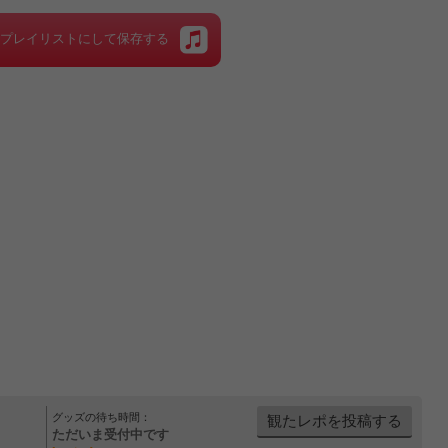
をプレイリストにして保存する
グッズの待ち時間：
観たレポを投稿する
ただいま受付中です