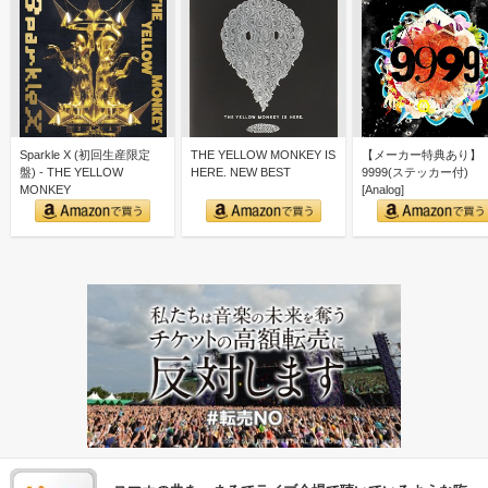
Sparkle X (初回生産限定
THE YELLOW MONKEY IS
【メーカー特典あり】
盤) - THE YELLOW
HERE. NEW BEST
9999(ステッカー付)
MONKEY
[Analog]