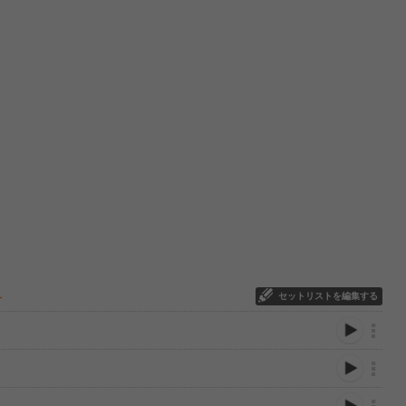
セットリストを編集する
ー