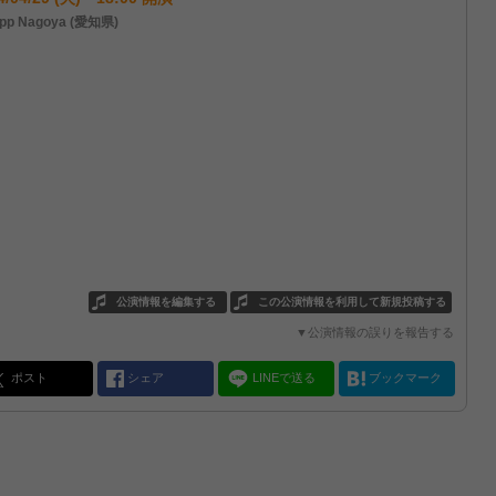
pp Nagoya (愛知県)
公演情報を編集する
この公演情報を利用して新規投稿する
▼公演情報の誤りを報告する
ポスト
シェア
LINEで送る
ブックマーク