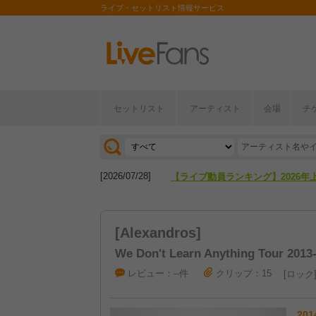
ライブ・セットリスト情報サービス
[2026/04/27]
【フェス特集2026】フェス情報は
セットリスト
アーティスト
会場
チ
[2026/07/28]
【ライブ動員ランキング】2026年
[2026/04/27]
【フェス特集2026】フェス情報は
[2026/07/28]
【ライブ動員ランキング】2026年
[Alexandros]
We Don't Learn Anything Tour 2013
レビュー：--件
クリップ：15
ロック
201