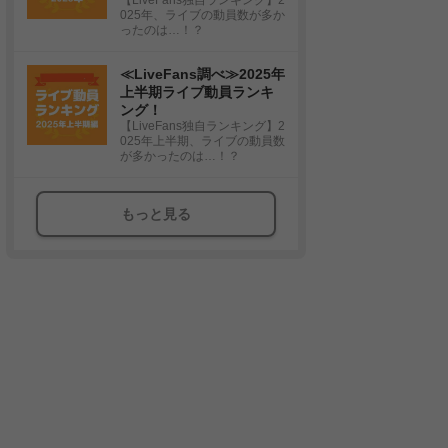
025年、ライブの動員数が多か
ったのは…！？
≪LiveFans調べ≫2025年
上半期ライブ動員ランキ
ング！
【LiveFans独自ランキング】2
025年上半期、ライブの動員数
が多かったのは…！？
もっと見る