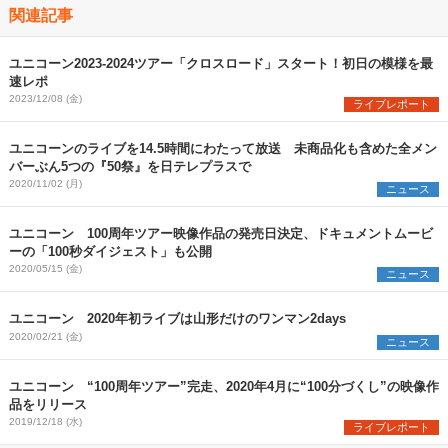
関連記事
ユニコーン2023-2024ツアー「クロスロード」スタート！初日の模様を最
速レポ
2023/12/08 (金)
ライブレポート
ユニコーンのライブを14.5時間にわたって放送 未商品化も含めた全メン
バーぶん5つの『50祭』を日テレプラスで
2020/11/02 (月)
ニュース
ユニコーン 100周年ツアー映像作品の発売日決定、ドキュメントムービ
ーの「100秒ダイジェスト」も公開
2020/05/15 (金)
ニュース
ユニコーン 2020年初ライブは山形だけのワンマン2days
2020/02/21 (金)
ニュース
ユニコーン “100周年ツアー”完走、2020年4月に“100分づくし”の映像作
品をリリース
2019/12/18 (水)
ライブレポート