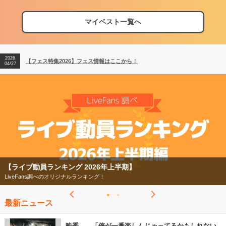
マイベスト一覧へ
2026
【フェス特集2026】フェス情報はここから！
04/27
2026
【ライブ動員ランキング】2026年上半期編発表！
07/28
2026
【フェス特集2026】フェス情報はここから！
04/27
2026
【ライブ動員ランキング】2026年上半期編発表！
07/28
ンキング 2026年上半期】
【フェス特集2
べのオリジナルランキング！
今年もフェスの季
最新ニュース