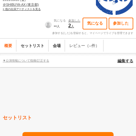
＠SHIBUYA-AX (東京都)
» 他の出演アーティストを見る
気になる
参加した
気になる
参加した
--
2
人
人
参加する(した)を登録すると、マイページでライブを管理できます
概要
セットリスト
会場
レビュー（--件）
▼公演情報について指摘/訂正する
編集する
セットリスト