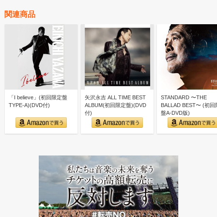
関連商品
「I believe」(初回限定盤
矢沢永吉 ALL TIME BEST
STANDARD 〜THE
TYPE-A)(DVD付)
ALBUM(初回限定盤)(DVD
BALLAD BEST〜 (初
付)
盤A-DVD版)