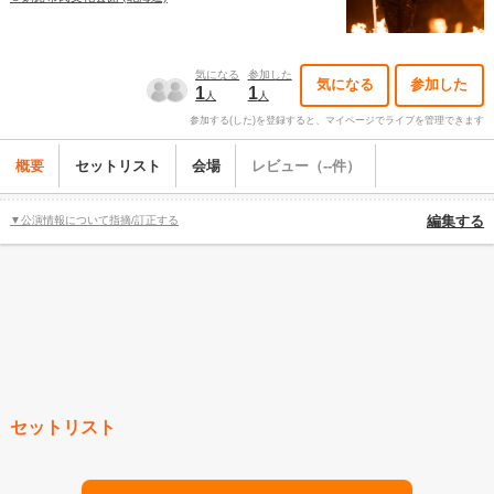
気になる
参加した
気になる
参加した
1
1
人
人
参加する(した)を登録すると、マイページでライブを管理できます
概要
セットリスト
会場
レビュー（--件）
▼公演情報について指摘/訂正する
編集する
セットリスト