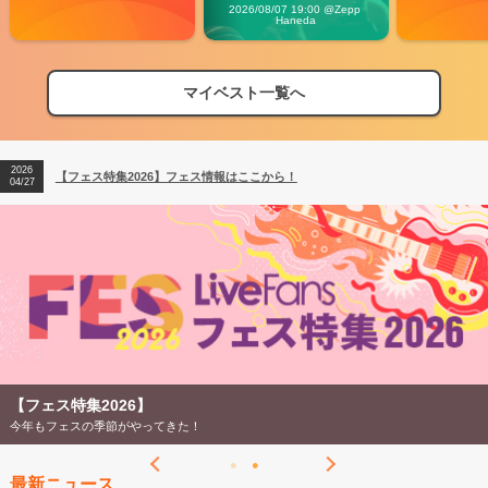
Carnival」
2026/08/07 19:00 @Zepp 
Haneda
マイベスト一覧へ
2026
【フェス特集2026】フェス情報はここから！
04/27
2026
【ライブ動員ランキング】2026年上半期編発表！
07/28
2026
【フェス特集2026】フェス情報はここから！
04/27
2026
【ライブ動員ランキング】2026年上半期編発表！
07/28
【フェス特集2026】
今年もフェスの季節がやってきた！
最新ニュース