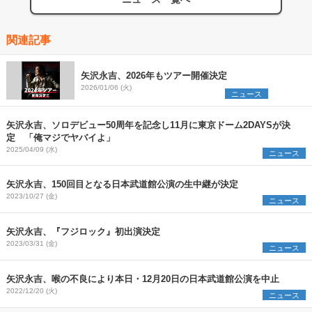
関連記事
矢沢永吉、2026年もツアー開催決定
2026/01/06 (火)
ニュース
矢沢永吉、ソロデビュー50周年を記念し11月に東京ドーム2DAYSが決
定 「俺マジでヤバイよ」
2025/04/09 (水)
ニュース
矢沢永吉、150回目となる日本武道館公演の生中継が決定
2023/10/27 (金)
ニュース
矢沢永吉、『フジロック』初出演決定
2023/03/31 (金)
ニュース
矢沢永吉、喉の不良により本日・12月20日の日本武道館公演を中止
2022/12/20 (火)
ニュース