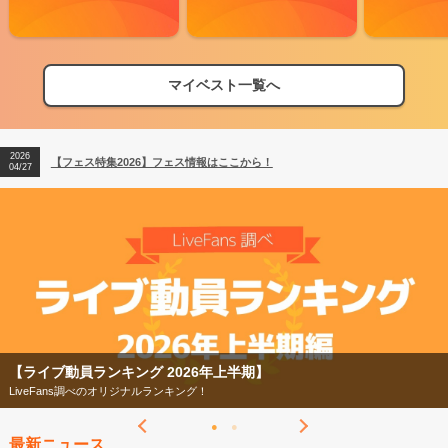
マイベスト一覧へ
2026
【フェス特集2026】フェス情報はここから！
04/27
2026
【ライブ動員ランキング】2026年上半期編発表！
07/28
2026
【フェス特集2026】フェス情報はここから！
04/27
2026
【ライブ動員ランキング】2026年上半期編発表！
07/28
【ライブ動員ランキング 2026年上半期】
LiveFans調べのオリジナルランキング！
最新ニュース