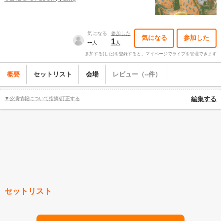
気になる
参加した
気になる
参加した
--
1
人
人
参加する(した)を登録すると、マイページでライブを管理できます
概要
セットリスト
会場
レビュー（--件）
▼公演情報について指摘/訂正する
編集する
セットリスト