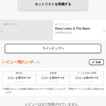
セットリストを投稿する
前のステージ
次のステージ
Huey Lewis & The News
2008/04/17(木)
ラインナップへ
レビュー/観たレポ
投稿
(--件)
男女比
年齢層
グッズの待ち時間
ただいま受付中です
ただいま受付中です
ただいま受付中です
[---／---]
[---／---]
[---／---]
※掲載されている情報は投稿されたデータを集計したもので、実際のライブとは異なる場合があ
ります。
レビューはまだ投稿されていません。