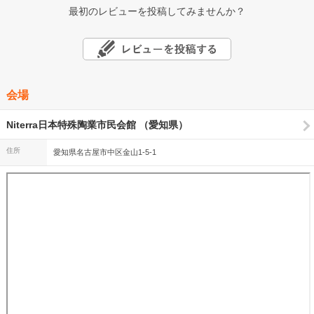
最初のレビューを投稿してみませんか？
会場
Niterra日本特殊陶業市民会館 （愛知県）
住所
愛知県名古屋市中区金山1-5-1