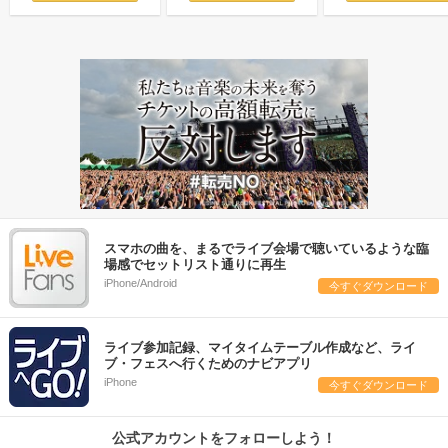
スマホの曲を、まるでライブ会場で聴いているような臨
場感でセットリスト通りに再生
iPhone/Android
今すぐダウンロード
ライブ参加記録、マイタイムテーブル作成など、ライ
ブ・フェスへ行くためのナビアプリ
iPhone
今すぐダウンロード
公式アカウントをフォローしよう！