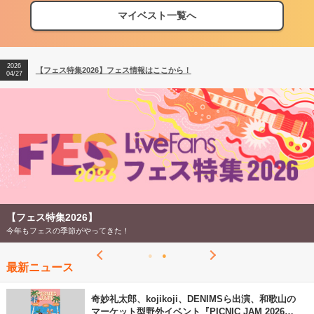
マイベスト一覧へ
2026
【フェス特集2026】フェス情報はここから！
04/27
2026
【ライブ動員ランキング】2026年上半期編発表！
07/28
2026
【フェス特集2026】フェス情報はここから！
04/27
2026
【ライブ動員ランキング】2026年上半期編発表！
07/28
【フェス特集2026】
今年もフェスの季節がやってきた！
最新ニュース
奇妙礼太郎、kojikoji、DENIMSら出演、和歌山の
マーケット型野外イベント『PICNIC JAM 2026』