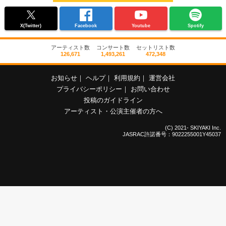
X(Twitter)
Facebook
Youtube
Spotify
アーティスト数
コンサート数
セットリスト数
126,671
1,493,261
472,348
お知らせ
｜
ヘルプ
｜
利用規約
｜
運営会社
プライバシーポリシー
｜
お問い合わせ
投稿のガイドライン
アーティスト・公演主催者の方へ
(C) 2021- SKIYAKI Inc.
JASRAC許諾番号：9022255001Y45037