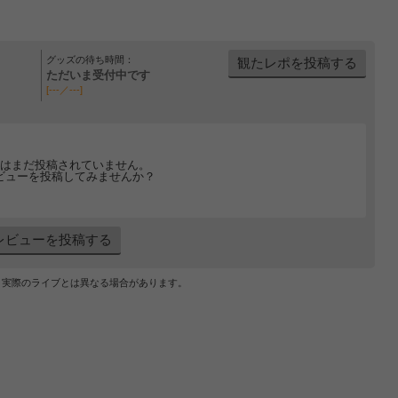
グッズの待ち時間：
観たレポを投稿する
ただいま受付中です
[---／---]
はまだ投稿されていません。
ビューを投稿してみませんか？
レビューを投稿する
、実際のライブとは異なる場合があります。