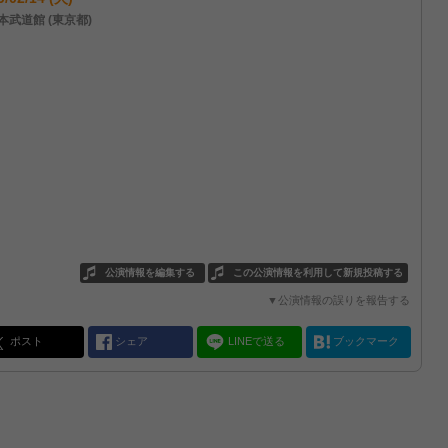
本武道館 (東京都)
公演情報を編集する
この公演情報を利用して新規投稿する
▼公演情報の誤りを報告する
ポスト
シェア
LINEで送る
ブックマーク