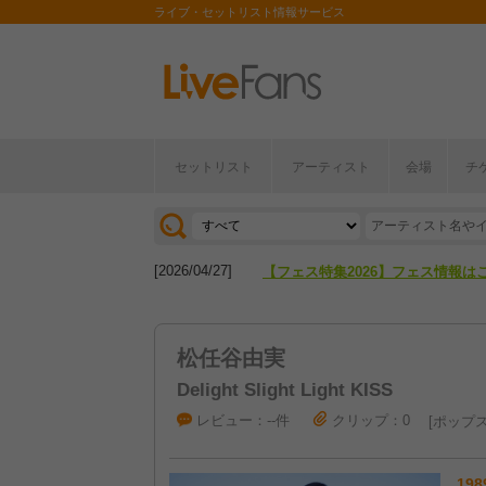
ライブ・セットリスト情報サービス
セットリスト
アーティスト
会場
チ
[2026/04/27]
【フェス特集2026】フェス情報は
[2026/07/28]
【ライブ動員ランキング】2026年
[2026/04/27]
【フェス特集2026】フェス情報は
[2026/07/28]
【ライブ動員ランキング】2026年
松任谷由実
Delight Slight Light KISS
レビュー：--件
クリップ：0
ポップ
198