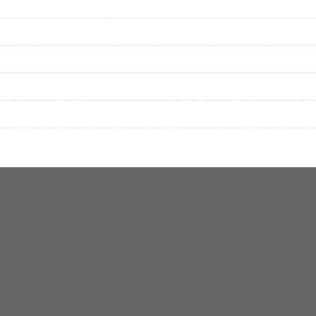
▼セットリストの誤りを報告する
をプレイリストにして保存する