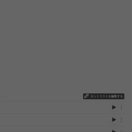
セットリストを編集する
ー