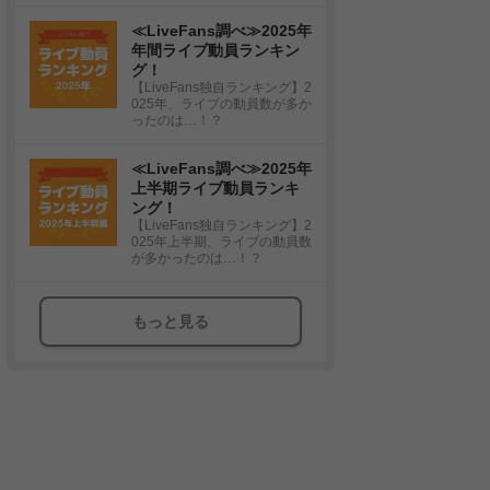
≪LiveFans調べ≫2025年
年間ライブ動員ランキン
グ！
【LiveFans独自ランキング】2
025年、ライブの動員数が多か
ったのは…！？
≪LiveFans調べ≫2025年
上半期ライブ動員ランキ
ング！
【LiveFans独自ランキング】2
025年上半期、ライブの動員数
が多かったのは…！？
もっと見る