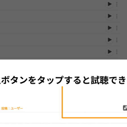
性は保証されませんので、あらかじめご了承ください。
絡をお願い致します。
する歌詞サイト「
歌ネット
」へ移動します。