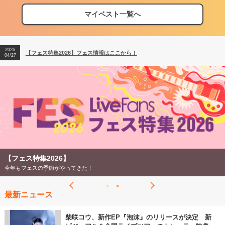
マイベスト一覧へ
2026
【フェス特集2026】フェス情報はここから！
04/27
2026
【ライブ動員ランキング】2026年上半期編発表！
07/28
2026
【フェス特集2026】フェス情報はここから！
04/27
2026
【ライブ動員ランキング】2026年上半期編発表！
07/28
【フェス特集2026】
今年もフェスの季節がやってきた！
最新ニュース
柴咲コウ、新作EP『泡沫』のリリースが決定 新