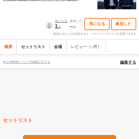
気になる
参加した
気になる
参加した
1
--
人
人
参加する(した)を登録すると、マイページでライブを管理できます
概要
セットリスト
会場
レビュー（--件）
▼公演情報について指摘/訂正する
編集する
セットリスト