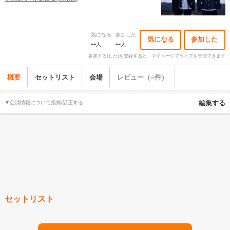
気になる
参加した
気になる
参加した
--
--
人
人
参加する(した)を登録すると、マイページでライブを管理できます
概要
セットリスト
会場
レビュー（--件）
▼公演情報について指摘/訂正する
編集する
セットリスト