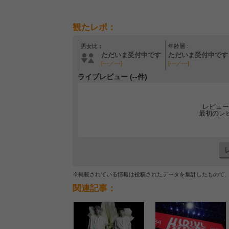
観たレポ：
男女比：
年齢層：
ただいま受付中です
ただいま受付中です
[---／---]
[---／---]
ライブレビュー (--件)
レビュー
最初のレ
※掲載されている情報は投稿されたデータを集計したもので
関連記事：