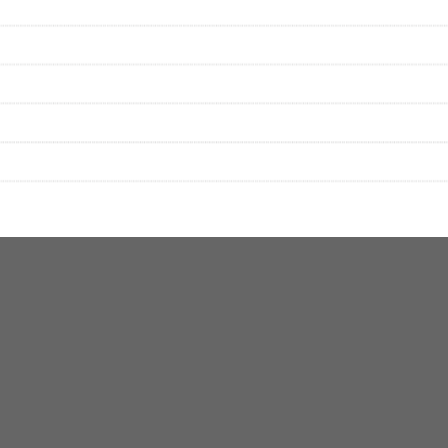
▼セットリストの誤りを報告する
をプレイリストにして保存する