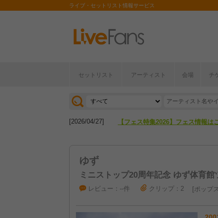
ライブ・セットリスト情報サービス
セットリスト
アーティスト
会場
チ
[2026/04/27]
【フェス特集2026】フェス情報は
[2026/07/28]
【ライブ動員ランキング】2026年
[2026/04/27]
【フェス特集2026】フェス情報は
[2026/07/28]
【ライブ動員ランキング】2026年
ゆず
ミニストップ20周年記念 ゆず体育館ツア
レビュー：--件
クリップ：2
ポップ
200