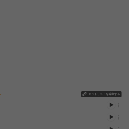
セットリストを編集する
ー