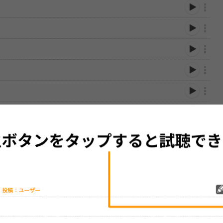
性は保証されませんので、あらかじめご了承ください。
絡をお願い致します。
する歌詞サイト「
歌ネット
」へ移動します。