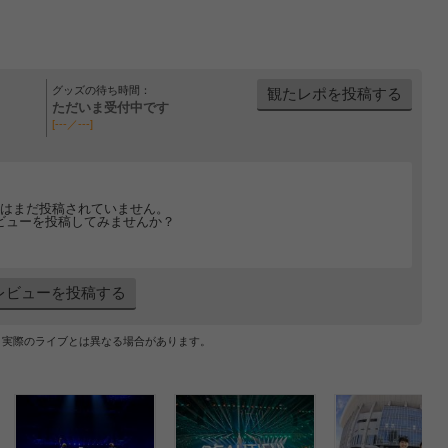
グッズの待ち時間：
観たレポを投稿する
ただいま受付中です
[---／---]
はまだ投稿されていません。
ビューを投稿してみませんか？
レビューを投稿する
、実際のライブとは異なる場合があります。