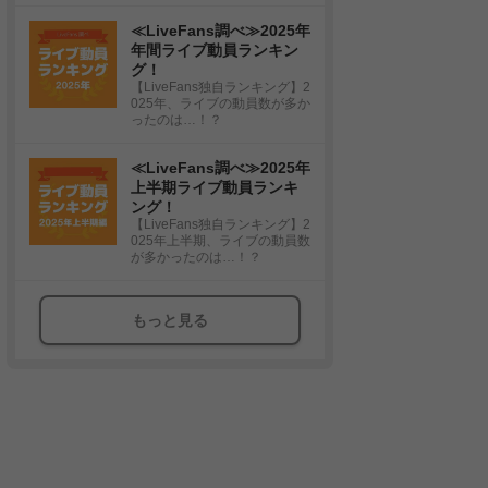
≪LiveFans調べ≫2025年
年間ライブ動員ランキン
グ！
【LiveFans独自ランキング】2
025年、ライブの動員数が多か
ったのは…！？
≪LiveFans調べ≫2025年
上半期ライブ動員ランキ
ング！
【LiveFans独自ランキング】2
025年上半期、ライブの動員数
が多かったのは…！？
もっと見る