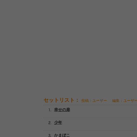
セットリスト：
投稿：ユーザー
編集：ユーザ
幸せの扉
少年
かまぼこ