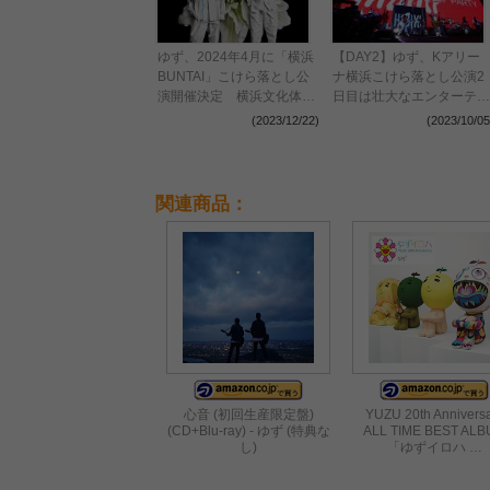
ゆず、2024年4月に「横浜
【DAY2】ゆず、Kアリー
BUNTAI」こけら落とし公
ナ横浜こけら落とし公演2
演開催決定 横浜文化体育
日目は壮大なエンターテイ
館の幕を閉じたオンライン
ンメントで会場を震わせる
(2023/12/22)
(2023/10/05
ツアーのコンセプトを再構
築
関連商品：
心音 (初回生産限定盤)
YUZU 20th Annivers
(CD+Blu-ray) - ゆず (特典な
ALL TIME BEST AL
し)
「ゆずイロハ …